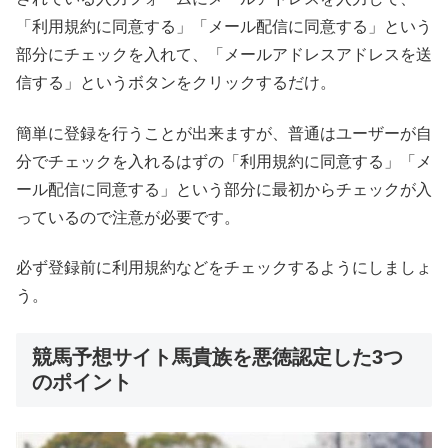
「利用規約に同意する」「メール配信に同意する」という
部分にチェックを入れて、「メールアドレスアドレスを送
信する」というボタンをクリックするだけ。
簡単に登録を行うことが出来ますが、普通はユーザーが自
分でチェックを入れるはずの「利用規約に同意する」「メ
ール配信に同意する」という部分に最初からチェックが入
っているので注意が必要です。
必ず登録前に利用規約などをチェックするようにしましょ
う。
競馬予想サイト馬貴族を悪徳認定した3つ
のポイント