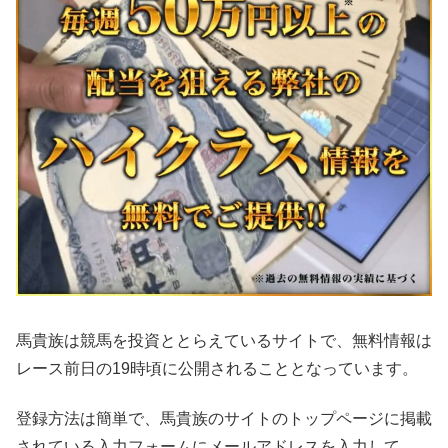
馬貴族は競馬を投資ととらえているサイトで、無料情報は
レース前日の19時頃に公開されることとなっています。
登録方法は簡単で、馬貴族のサイトのトップページに掲載
されている入力フォームにメールアドレスを入力して、