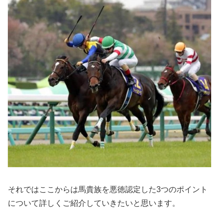
それではここからは馬貴族を悪徳認定した3つのポイント
について詳しくご紹介していきたいと思います。