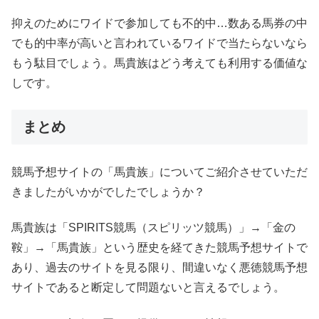
抑えのためにワイドで参加しても不的中…数ある馬券の中
でも的中率が高いと言われているワイドで当たらないなら
もう駄目でしょう。馬貴族はどう考えても利用する価値な
しです。
まとめ
競馬予想サイトの「馬貴族」についてご紹介させていただ
きましたがいかがでしたでしょうか？
馬貴族は「SPIRITS競馬（スピリッツ競馬）」→「金の
鞍」→「馬貴族」という歴史を経てきた競馬予想サイトで
あり、過去のサイトを見る限り、間違いなく悪徳競馬予想
サイトであると断定して問題ないと言えるでしょう。