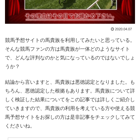
2020.04.07
競馬予想サイトの馬貴族を利用してみたいと思っている。
そんな競馬ファンの方は馬貴族が一体どのようなサイト
で、どんな評判なのかと気になっているのではないでしょ
うか？
結論から言いますと、馬貴族は悪徳認定となりました。も
ちろん、悪徳認定した根拠もあります。馬貴族について詳
しく検証した結果についてをこの記事では詳しくご紹介し
ていきますので、馬貴族の利用を考えている方や使える競
馬予想サイトをお探しの方は是非記事をチェックしてみて
くださいね。