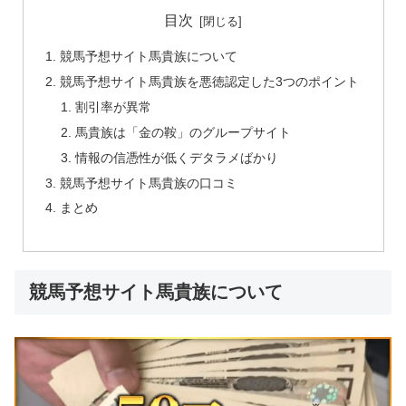
目次
競馬予想サイト馬貴族について
競馬予想サイト馬貴族を悪徳認定した3つのポイント
割引率が異常
馬貴族は「金の鞍」のグループサイト
情報の信憑性が低くデタラメばかり
競馬予想サイト馬貴族の口コミ
まとめ
競馬予想サイト馬貴族について