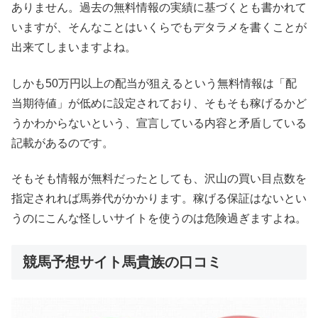
ありません。過去の無料情報の実績に基づくとも書かれて
いますが、そんなことはいくらでもデタラメを書くことが
出来てしまいますよね。
しかも50万円以上の配当が狙えるという無料情報は「配
当期待値」が低めに設定されており、そもそも稼げるかど
うかわからないという、宣言している内容と矛盾している
記載があるのです。
そもそも情報が無料だったとしても、沢山の買い目点数を
指定されれば馬券代がかかります。稼げる保証はないとい
うのにこんな怪しいサイトを使うのは危険過ぎますよね。
競馬予想サイト馬貴族の口コミ