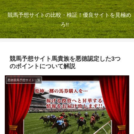
競馬予想サイトの比較・検証！優良サイトを見極め
ろ!!
競馬予想サイト馬貴族を悪徳認定した3つ
のポイントについて解説
悪徳競馬予想サイト一覧