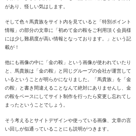
があり、怪しい気はします。
そして色々馬貴族をサイト内を見ていると「特別ポイント
情報」の部分の文章に「初めて金の鞍をご利用頂く会員様
には少し難易度が高い情報となっております。」という記
載が！
他にも画像の中に「金の鞍」という画像が使われていたり
と、馬貴族は「金の鞍」と同じグループの会社が運営して
いるということが明らかになりました。「馬貴族」を「金
の鞍」と書き間違えることなんて絶対にありませんし、金
の鞍をベースにしてサイト制作を行ったら変更し忘れてし
まったということでしょう。
そう考えるとサイトデザインや使っている画像、文章の言
い回しが似通っていることにも説明がつきます。